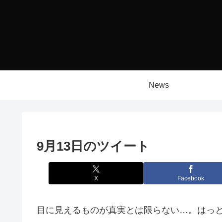
News
9月13日のツイート
X
Facebook
目に見えるものが真実とは限らない…。はっ