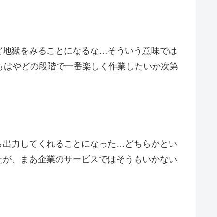
ど地獄をみることになるな…そういう意味では
…もはやどの段階で一番楽しく作業したいか次第
ら出力してくれることになった…どちらかとい
たが、まあ企業のサービスではそうもいかない