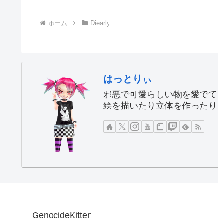
ホーム
Diearly
はっとりぃ
邪悪で可愛らしい物を愛でて
絵を描いたり立体を作ったり
GenocideKitten