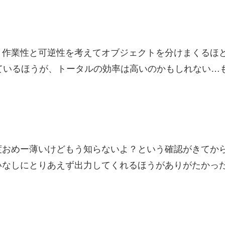
、作業性と可逆性を考えてオブジェクトを分けまくるほ
去っているほうが、トータルの効率は高いのかもしれない
度おめー薄いけどもう知らないよ？という確認がきてか
いなしにとりあえず出力してくれるほうがありがたかっ