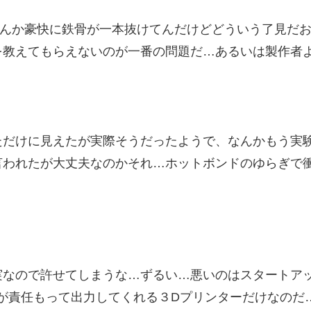
なんか豪快に鉄骨が一本抜けてんだけどどういう了見だ
を教えてもらえないのが一番の問題だ…あるいは製作者
ただけに見えたが実際そうだったようで、なんかもう実
言われたが大丈夫なのかそれ…ホットボンドのゆらぎで
実なので許せてしまうな…ずるい…悪いのはスタートア
が責任もって出力してくれる３Dプリンターだけなのだ