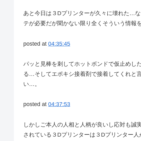
あと今日は３Dプリンターが久々に壊れた…
テが必要だが聞かない限り全くそういう情報
posted at
04:35:45
パッと見棒を刺してホットボンドで仮止めし
る…そしてエポキシ接着剤で接着してくれと
い…。
posted at
04:37:53
しかしご本人の人相と人柄が良いし応対も誠
されている３Dプリンターは３Dプリンター人