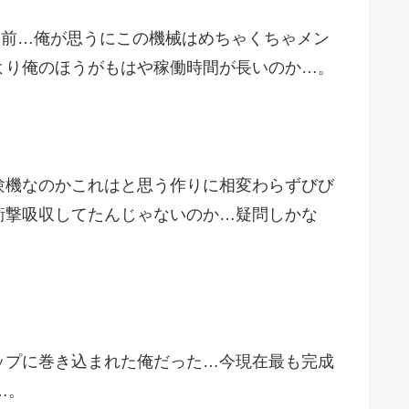
お前…俺が思うにこの機械はめちゃくちゃメン
より俺のほうがもはや稼働時間が長いのか…。
験機なのかこれはと思う作りに相変わらずびび
衝撃吸収してたんじゃないのか…疑問しかな
ップに巻き込まれた俺だった…今現在最も完成
…。