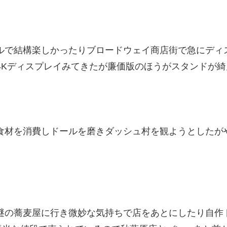
ルで結構楽しかったりブロードウェイ商店街で急にディ
4Kディスプレイみてきたが廉価版のほうがスタンドが
食材を消費しドールを磨きダッシュ村を観ようとしたが
謎の蕎麦屋に行き微妙な気持ちで店をあとにしたり自作