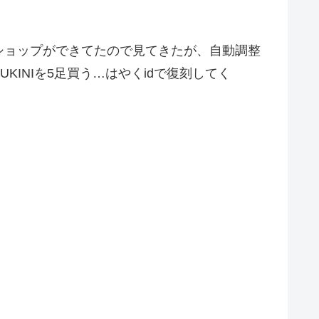
ショップができてたので見てきたが、自動調整
INIを5足買う…はやくidで復刻してく