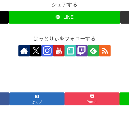
シェアする
LINE
はっとりぃをフォローする
はてブ
Pocket