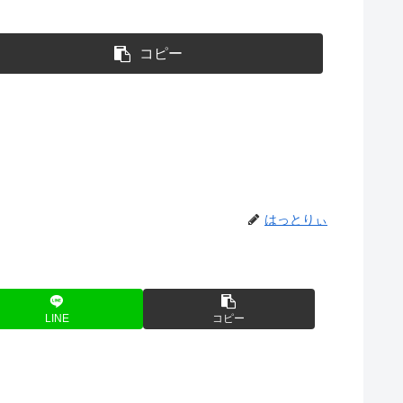
コピー
はっとりぃ
LINE
コピー