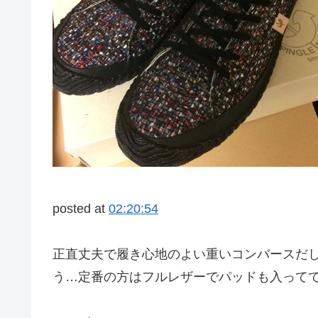
posted at
02:20:54
正直丈夫で履き心地のよい重いコンバースだ
う…定番の方はフルレザーでパッドも入って