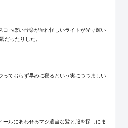
スコっぽい音楽が流れ怪しいライトが光り輝い
綺麗だったりした。
やっておらず早めに寝るという実につつましい
ドールにあわせるマジ適当な髪と服を探しにま