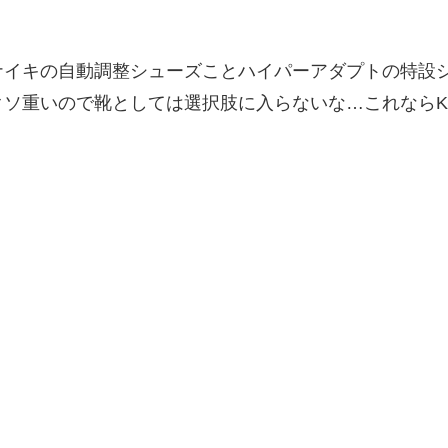
ナイキの自動調整シューズことハイパーアダプトの特設
重いので靴としては選択肢に入らないな…これならKUK