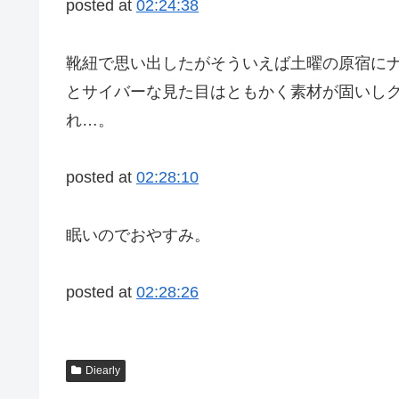
posted at
02:24:38
靴紐で思い出したがそういえば土曜の原宿に
とサイバーな見た目はともかく素材が固いしクソ
れ…。
posted at
02:28:10
眠いのでおやすみ。
posted at
02:28:26
Diearly