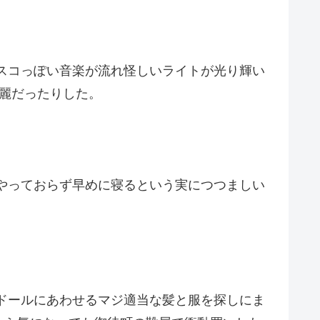
スコっぽい音楽が流れ怪しいライトが光り輝い
綺麗だったりした。
やっておらず早めに寝るという実につつましい
ドールにあわせるマジ適当な髪と服を探しにま