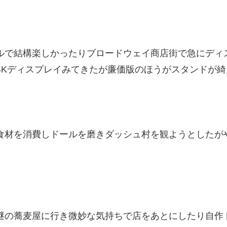
ルで結構楽しかったりブロードウェイ商店街で急にディ
4Kディスプレイみてきたが廉価版のほうがスタンドが
食材を消費しドールを磨きダッシュ村を観ようとしたが
謎の蕎麦屋に行き微妙な気持ちで店をあとにしたり自作