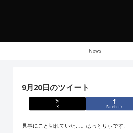
News
9月20日のツイート
X
Facebook
見事にこと切れていた…。はっとりぃです。