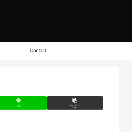
Contact
LINE
コピー