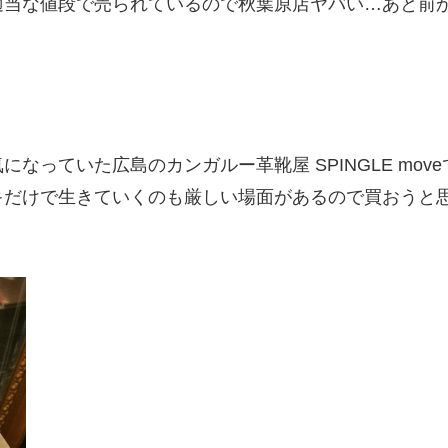
適当な値段で売られているので秋葉原店ヤバい…あと前
なっていた広島のカンガルー革靴屋 SPINGLE mo
キだけで生きていくのも厳しい場面があるので買おうと