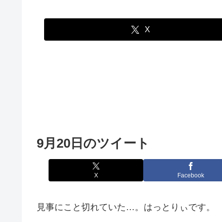
X
9月20日のツイート
X
Facebook
見事にこと切れていた…。はっとりぃです。