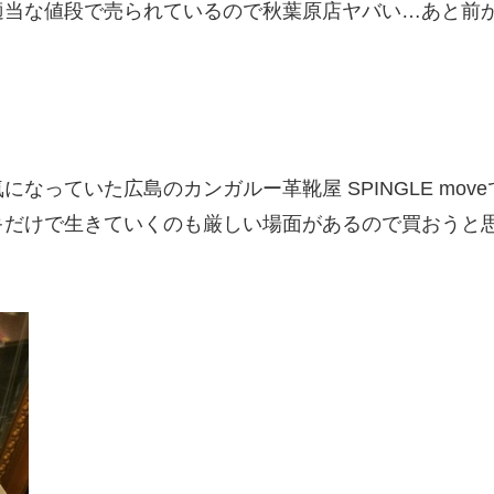
適当な値段で売られているので秋葉原店ヤバい…あと前
なっていた広島のカンガルー革靴屋 SPINGLE mo
キだけで生きていくのも厳しい場面があるので買おうと