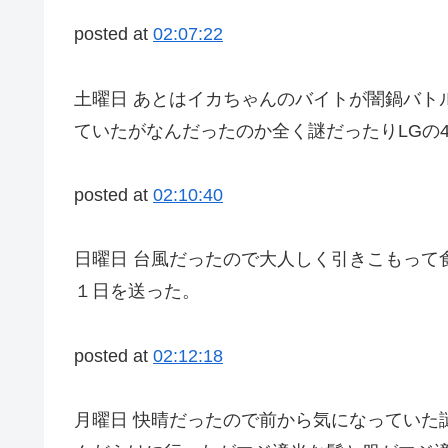
posted at
02:07:22
土曜日 あとはイカちゃんのバイトが闇鍋バト
ていたがなんだったのか全く謎だったりLGの
posted at
02:10:40
日曜日 台風だったので大人しく引きこもって
１日を送った。
posted at
02:12:18
月曜日 快晴だったので前から気になっていた