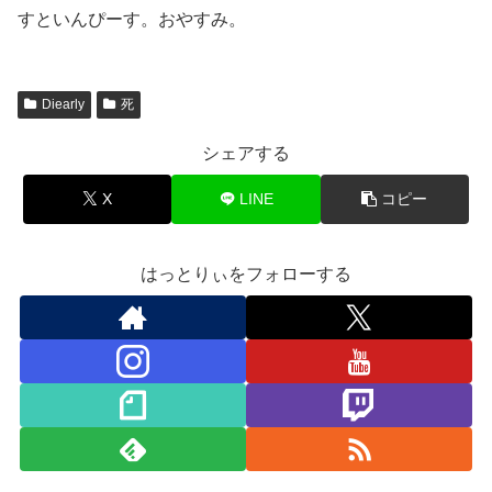
すといんぴーす。おやすみ。
Diearly
死
シェアする
X
LINE
コピー
はっとりぃをフォローする