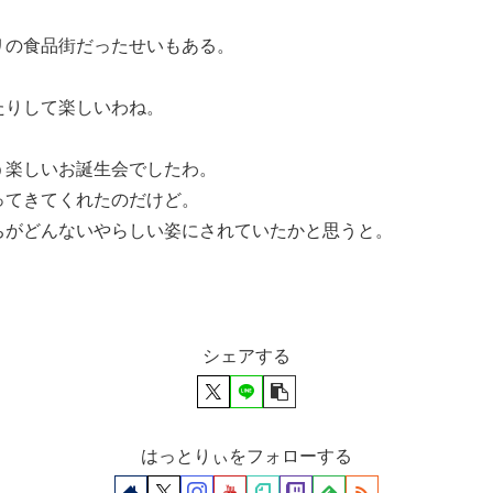
リの食品街だったせいもある。
たりして楽しいわね。
う楽しいお誕生会でしたわ。
ってきてくれたのだけど。
ちがどんないやらしい姿にされていたかと思うと。
シェアする
はっとりぃをフォローする