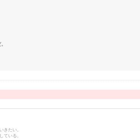
だ。
いきたい。
している。