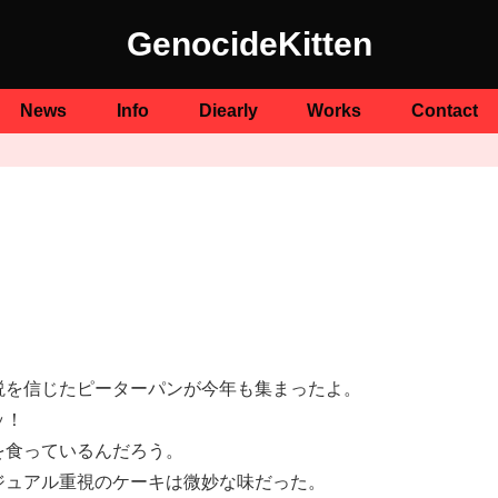
GenocideKitten
News
Info
Diearly
Works
Contact
説を信じたピーターパンが今年も集まったよ。
ッ！
を食っているんだろう。
ジュアル重視のケーキは微妙な味だった。