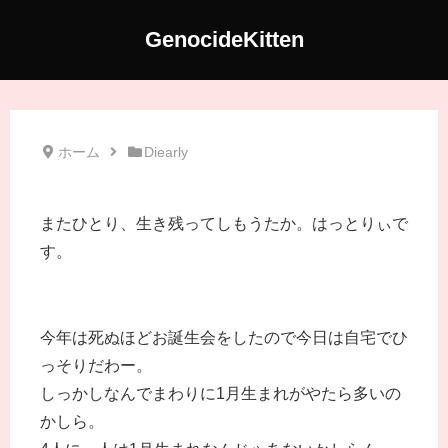
GenocideKitten
ホーム
Diearly
またひとり、生き残ってしもうたか。はっとりぃで
す。
今年は死ぬほどお誕生会をしたので今日は自宅でひ
っそりだわー。
しっかしなんでまわりに1月生まれがやたら多いの
かしら。