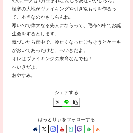
4人に一人は1月生まれなんじゃあないかしらん。
極寒の大地がヴァイキングや引き篭もりを作るっ
て、本当なのかもしらんね。
寒いので偉大なる先人にならって、毛布の中でお誕
生会をするとします。
気づいたら夜中で、冷たくなったごちそうとケーキ
がおいてあったけど、へいきだよ。
オレはヴァイキングの末裔なんでね！
へいきだよ。
おやすみ。
シェアする
はっとりぃをフォローする