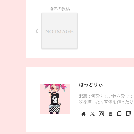
はっとりぃ
邪悪で可愛らしい物を愛でて
絵を描いたり立体を作ったり