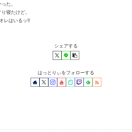
かった。
すり寝たけど。
オレはいるッ!!
シェアする
はっとりぃをフォローする