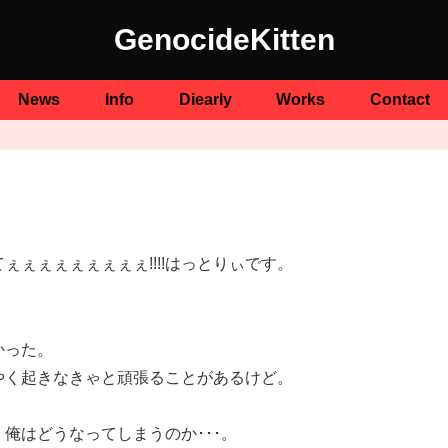
GenocideKitten
News
Info
Diearly
Works
Contact
ぇぇぇぇぇぇぇぇ!!!!はっとりぃです。
かった。
やく起きなきゃと頑張ることがあるけど。
俺はどうなってしまうのか･･･。