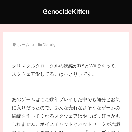
GenocideKitten
ホーム
Diearly
クリスタルクロニクルの続編がDSとWiiですって、
スクウェア愛してる。はっとりぃです。
あのゲームはここ数年プレイした中でも随分とお気
に入りだったので、あんな売れなさそうなゲームの
続編を作ってくれるスクウェアはやっぱり好きかも
しれません。ボイスチャットとネットワークが常識