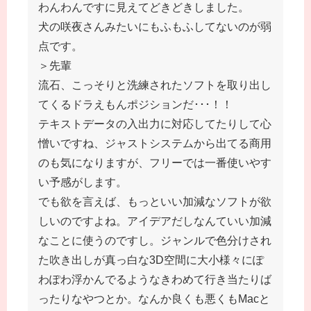
わんわんですに見えてどきどきしました。
犬の咲夜さんみたいにもふもふしてないのが弱
点です。
＞先輩
流石、こっそりと洗練されたソフトを取り出し
てくるドラえもんポジションだ･･･！！
テキストデータの入出力に対応してたりして心
憎いですね、ジャストシステムから出てる商用
のも気になりますが、フリーでは一番使いやす
い予感がします。
でも欲を言えば、もっといい加減なソフトが欲
しいのですよね。アイデアだしなんていい加減
なことに使うのですし。ジャンルで色分けされ
た吹き出しが真っ白な3D空間に大小様々にぽ
わぽわ浮かんでるようなきわめて行き当たりば
ったりなやつとか。なんか良くも悪くもMacと