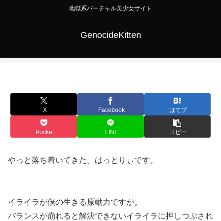
地獄系バーチャル美少女サイト
GenocideKitten
X
Facebook
はてブ
Pocket
LINE
コピー
やっと落ち着いてきた。はっとりぃです。
イライラが僕の生きる原動力ですが。
バランスが崩れると解決できないイライラに押しつぶされ