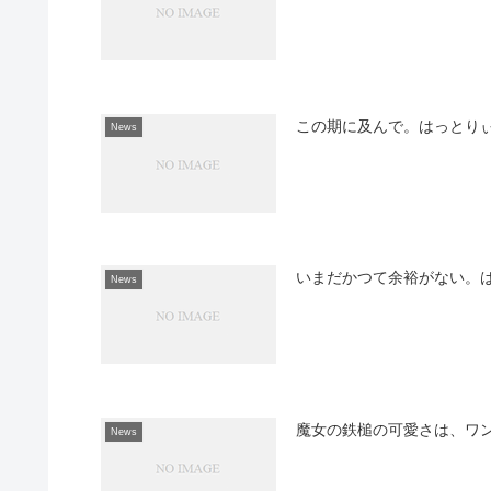
この期に及んで。はっとり
News
いまだかつて余裕がない。
News
魔女の鉄槌の可愛さは、ワ
News