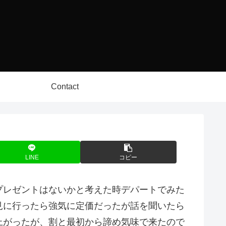
Contact
LINE
コピー
プレゼントはないかと考えた時デパートでみた
見に行ったら強気に定価だったが話を聞いたら
上がったが、割と最初から諦め気味で来たので