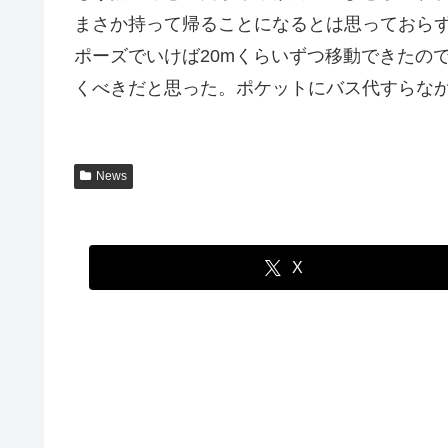
まさか持って帰ることになるとは思っておら
ポーズでいけば20mくらいずつ移動できたの
くべきだと思った。ポケットにバス代すらな
News
X