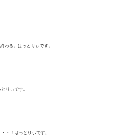
戦争は終わる。はっとりぃです。
っとりぃです。
・・・！はっとりぃです。