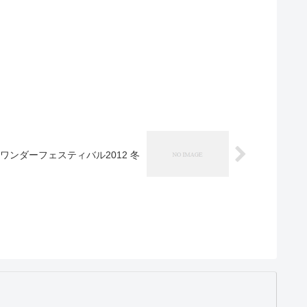
ワンダーフェスティバル2012 冬