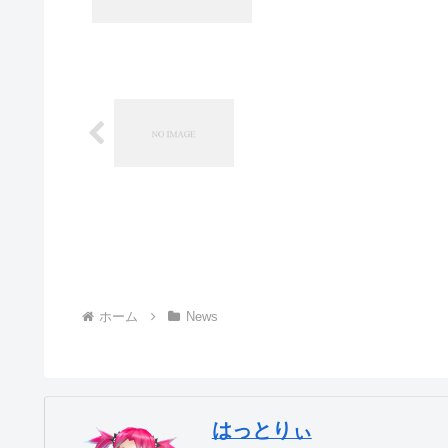
ホーム
News
はっとりぃ