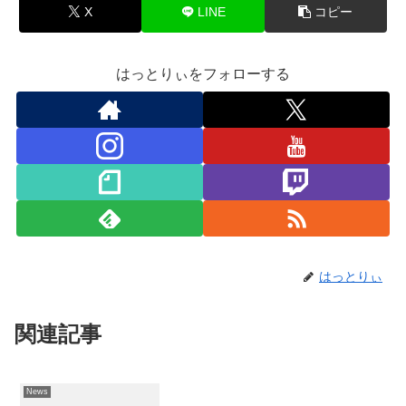
X
LINE
コピー
はっとりぃをフォローする
はっとりぃ
関連記事
News