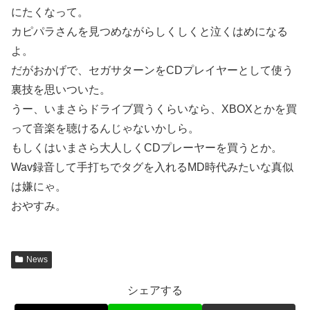
にたくなって。
カピパラさんを見つめながらしくしくと泣くはめになる
よ。
だがおかげで、セガサターンをCDプレイヤーとして使う
裏技を思いついた。
うー、いまさらドライブ買うくらいなら、XBOXとかを買
って音楽を聴けるんじゃないかしら。
もしくはいまさら大人しくCDプレーヤーを買うとか。
Wav録音して手打ちでタグを入れるMD時代みたいな真似
は嫌にゃ。
おやすみ。
News
シェアする