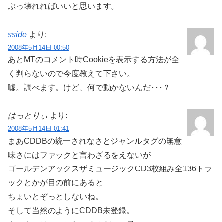
ぶっ壊れればいいと思います。
sside
より:
2008年5月14日 00:50
あとMTのコメント時Cookieを表示する方法が全
く判らないので今度教えて下さい。
嘘。調べます。けど、何で動かないんだ･･･？
はっとりぃ
より:
2008年5月14日 01:41
まあCDDBの統一されなさとジャンルタグの無意
味さにはファックと言わざるをえないが
ゴールデンアックスザミュージックCD3枚組み全136トラ
ックとかが目の前にあると
ちょいとぞっとしないね。
そして当然のようにCDDB未登録。