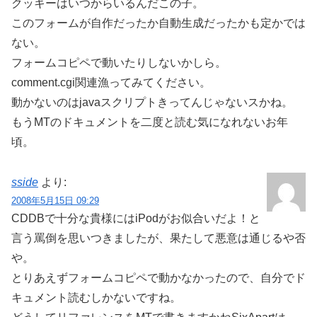
クッキーはいつからいるんだこの子。
このフォームが自作だったか自動生成だったかも定かでは
ない。
フォームコピペで動いたりしないかしら。
comment.cgi関連漁ってみてください。
動かないのはjavaスクリプトきってんじゃないスかね。
もうMTのドキュメントを二度と読む気になれないお年
頃。
sside
より:
2008年5月15日 09:29
CDDBで十分な貴様にはiPodがお似合いだよ！と
言う罵倒を思いつきましたが、果たして悪意は通じるや否
や。
とりあえずフォームコピペで動かなかったので、自分でド
キュメント読むしかないですね。