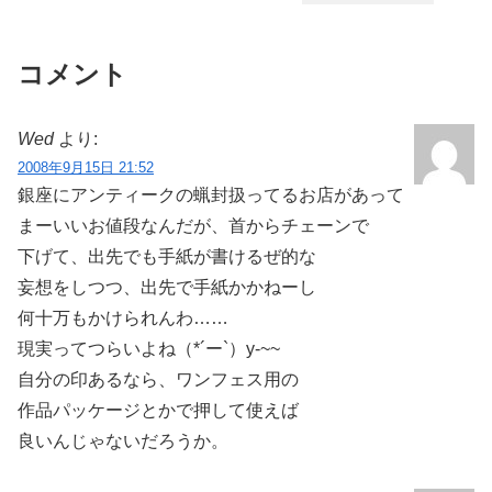
コメント
Wed
より:
2008年9月15日 21:52
銀座にアンティークの蝋封扱ってるお店があって
まーいいお値段なんだが、首からチェーンで
下げて、出先でも手紙が書けるぜ的な
妄想をしつつ、出先で手紙かかねーし
何十万もかけられんわ……
現実ってつらいよね（*´ー`）y-~~
自分の印あるなら、ワンフェス用の
作品パッケージとかで押して使えば
良いんじゃないだろうか。