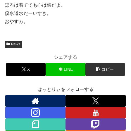
ぼろは着てても心は錦だよ。
僕水道水だーいすき。
おやすみ。
News
シェアする
X
LINE
コピー
はっとりぃをフォローする