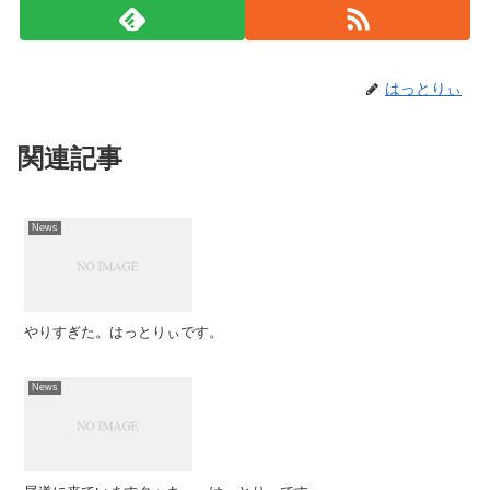
はっとりぃ
関連記事
News
やりすぎた。はっとりぃです。
News