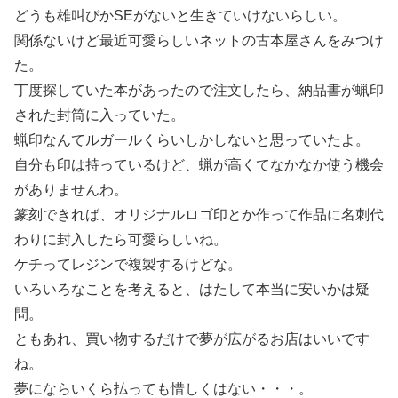
どうも雄叫びかSEがないと生きていけないらしい。
関係ないけど最近可愛らしいネットの古本屋さんをみつけ
た。
丁度探していた本があったので注文したら、納品書が蝋印
された封筒に入っていた。
蝋印なんてルガールくらいしかしないと思っていたよ。
自分も印は持っているけど、蝋が高くてなかなか使う機会
がありませんわ。
篆刻できれば、オリジナルロゴ印とか作って作品に名刺代
わりに封入したら可愛らしいね。
ケチってレジンで複製するけどな。
いろいろなことを考えると、はたして本当に安いかは疑
問。
ともあれ、買い物するだけで夢が広がるお店はいいです
ね。
夢にならいくら払っても惜しくはない・・・。