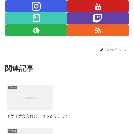
はっとりぃ
関連記事
News
イライラだらけだ。はっとりぃです。
News