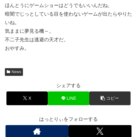
ほんとうにゲームショーはどうでもいいんだね。
暗闇でじっとしている目を使わないゲームが出たらやりた
いね。
気ままに夢見る機～。
不二子先生は逃避の天才だ。
おやすみ。
News
シェアする
X
LINE
コピー
はっとりぃをフォローする