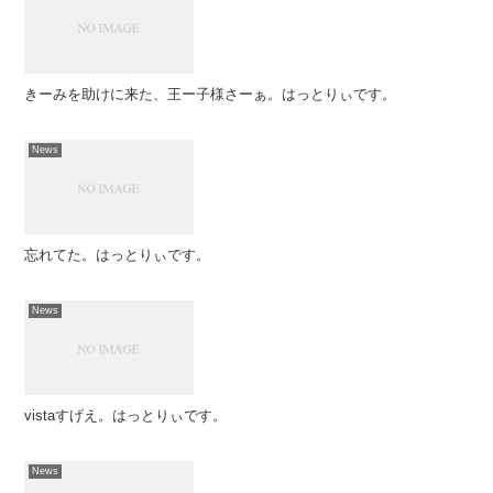
きーみを助けに来た、王ー子様さーぁ。はっとりぃです。
News
忘れてた。はっとりぃです。
News
vistaすげえ。はっとりぃです。
News