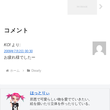
コメント
KO!
より:
2009年7月2日 00:30
お疲れ様でしたー
ホーム
Diearly
はっとりぃ
邪悪で可愛らしい物を愛でていきたい。
絵を描いたり立体を作ったりしている。