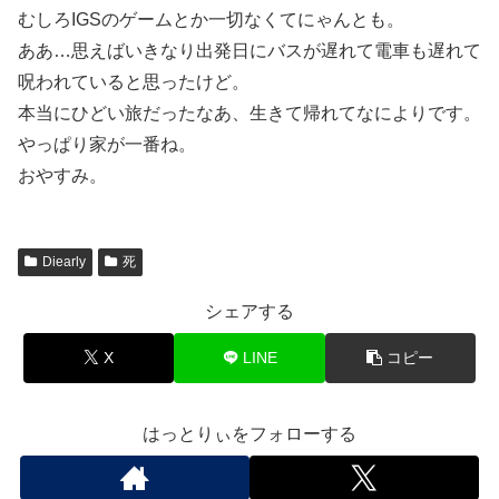
むしろIGSのゲームとか一切なくてにゃんとも。
ああ…思えばいきなり出発日にバスが遅れて電車も遅れて
呪われていると思ったけど。
本当にひどい旅だったなあ、生きて帰れてなによりです。
やっぱり家が一番ね。
おやすみ。
Diearly
死
シェアする
X
LINE
コピー
はっとりぃをフォローする