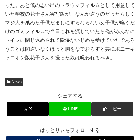
った。あと僕の思い出のトラウマフィルムとして用意して
いた学校の花子さん実写版が、なんか違うのだったらしく
マジ人を舐めた子供だましにすらならない女子供が喚くだ
けのゴミフィルムで当日これを流していたら俺がみんなに
トイレに閉じ込められて陰湿ないじめを受けていたであろ
うことは間違いなくほっと胸をなでおろすと共にポニーキ
ャニオン版花子さんを撮った奴は呪われるべき。
News
シェアする
X
LINE
コピー
はっとりぃをフォローする