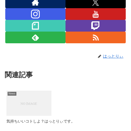
はっとりぃ
関連記事
News
気持ちいいコトしよ？はっとりぃです。