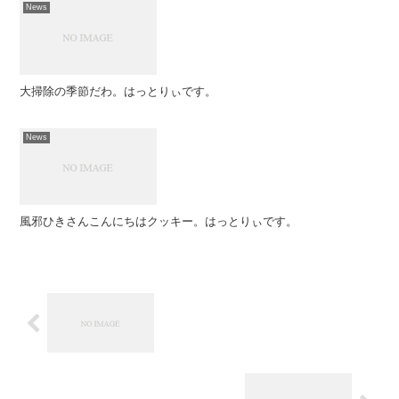
News
大掃除の季節だわ。はっとりぃです。
News
風邪ひきさんこんにちはクッキー。はっとりぃです。