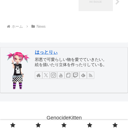
ホーム
News
はっとりぃ
邪悪で可愛らしい物を愛でていきたい。
絵を描いたり立体を作ったりしている。
GenocideKitten
© 2005 GenocideKitten.