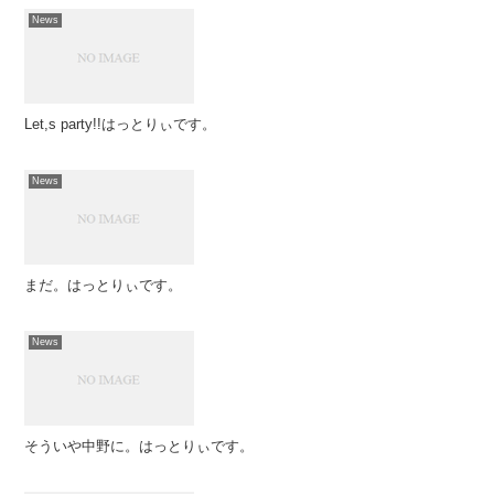
News
Let,s party!!はっとりぃです。
News
まだ。はっとりぃです。
News
そういや中野に。はっとりぃです。