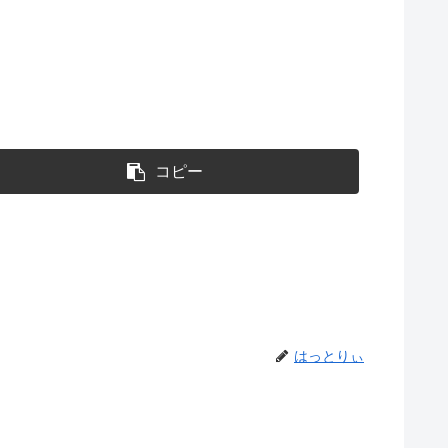
コピー
はっとりぃ