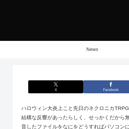
News
X
Facebook
ハロウィン大炎上こと先日のネクロニカTRP
結構な反響があったらしく、せっかくだから無
音したファイルをなにをどうすればパソコン