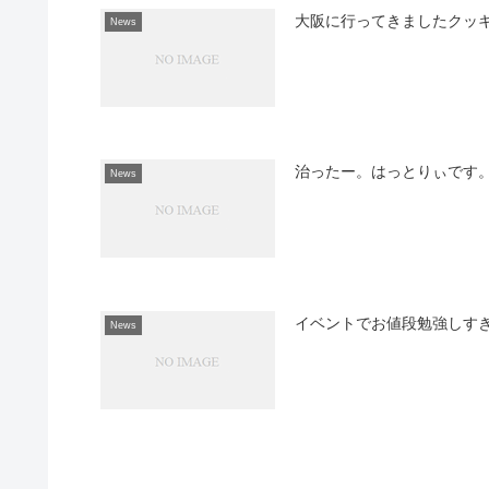
大阪に行ってきましたクッ
News
治ったー。はっとりぃです
News
イベントでお値段勉強しす
News