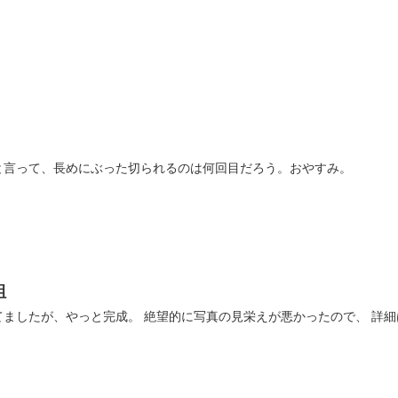
。
と言って、長めにぶった切られるのは何回目だろう。おやすみ。
組
てましたが、やっと完成。 絶望的に写真の見栄えが悪かったので、 詳