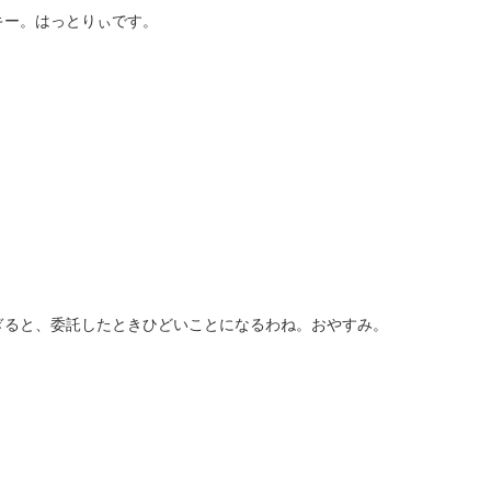
キー。はっとりぃです。
。
ぎると、委託したときひどいことになるわね。おやすみ。