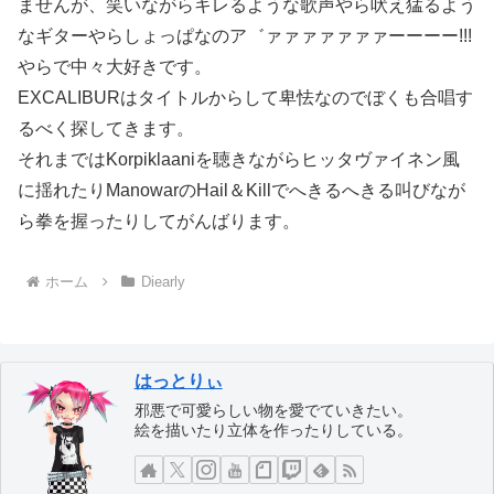
ませんが、笑いながらキレるような歌声やら吠え猛るよう
なギターやらしょっぱなのア゛ァァァァァァァーーーー!!!
やらで中々大好きです。
EXCALIBURはタイトルからして卑怯なのでぼくも合唱す
るべく探してきます。
それまではKorpiklaaniを聴きながらヒッタヴァイネン風
に揺れたりManowarのHail＆Killでへきるへきる叫びなが
ら拳を握ったりしてがんばります。
ホーム
Diearly
はっとりぃ
邪悪で可愛らしい物を愛でていきたい。
絵を描いたり立体を作ったりしている。