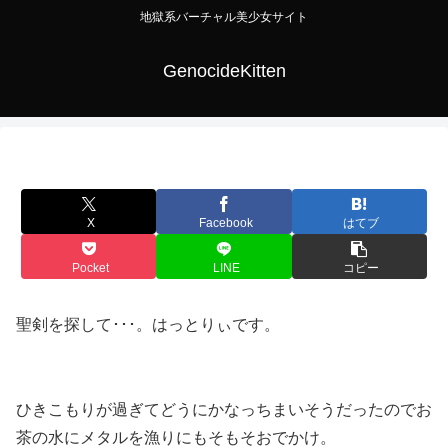
地獄系バーチャル美少女サイト
GenocideKitten
X
Facebook
はてブ
Pocket
LINE
コピー
聖剣を探して･･･。はっとりぃです。
ひきこもりが過ぎてどうにかなっちまいそうだったのでお
茶の水にメタルを漁りにもそもそおでかけ。