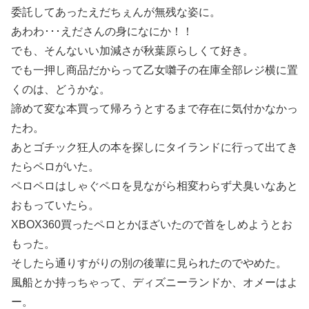
委託してあったえだちぇんが無残な姿に。
あわわ･･･えださんの身になにか！！
でも、そんないい加減さが秋葉原らしくて好き。
でも一押し商品だからって乙女囃子の在庫全部レジ横に置
くのは、どうかな。
諦めて変な本買って帰ろうとするまで存在に気付かなかっ
たわ。
あとゴチック狂人の本を探しにタイランドに行って出てき
たらペロがいた。
ペロペロはしゃぐペロを見ながら相変わらず犬臭いなあと
おもっていたら。
XBOX360買ったペロとかほざいたので首をしめようとお
もった。
そしたら通りすがりの別の後輩に見られたのでやめた。
風船とか持っちゃって、ディズニーランドか、オメーはよ
ー。