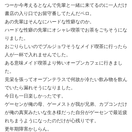
つーか今考えるとなんで先輩と一緒に来てるのに一人だけ
書店の入り口でお留守番してたんだペロ。
あの先輩はそんなにハードな性癖なのか。
ハードな性癖の先輩にオシャレ喫茶でお茶をごちそうにな
りました。
おごりらしいのでブルジョワそうなメイド喫茶に行ったら
人が一杯で入れませんでした。
ある意味メイド喫茶より怖いオープンカフェに行きまし
た。
見栄を張ってオープンテラスで何故か冷たい飲み物を飲ん
でいたら漏れそうになりました。
今日も一日楽しかったです。
ゲーセンが俺の母、ゲーメストが我が兄弟、カプコンだけ
が俺の真実みたいな生き様だった自分がゲーセンで最近疲
れちまうようになったのだけが心残りです。
更年期障害かしらん。