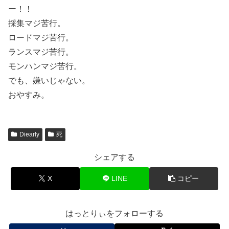
ー！！
採集マジ苦行。
ロードマジ苦行。
ランスマジ苦行。
モンハンマジ苦行。
でも、嫌いじゃない。
おやすみ。
Diearly
死
シェアする
X
LINE
コピー
はっとりぃをフォローする