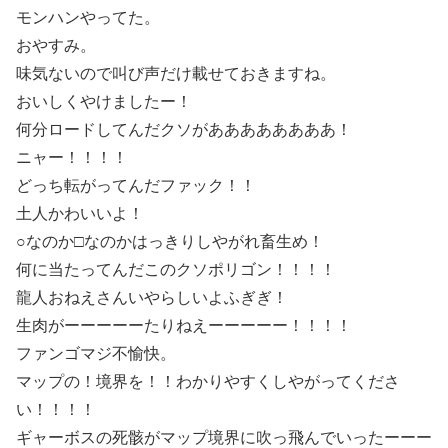
モンハンやってた。
おやすみ。
味気ないので叫び声だけ載せておきますね。
おいしくやけましたー！
何分ロードしてんだクソがああああああああ！
ニャー！！！！
どっち転がってんだファック！！
土人かわいいよ！
○なのか□なのかはっきりしやがれ畜生め！
何に当たってんだこのクソポリゴン！！！！
龍人おねえさんいやらしいよふぎぎ！
生肉がーーーーーたりねえーーーーー！！！！
ファンゴマジ不愉快。
マップの！境界を！！わかりやすくしやがってくださ
い！！！！
ギャーボスの死骸がマップ境界に吹っ飛んでいったーーー