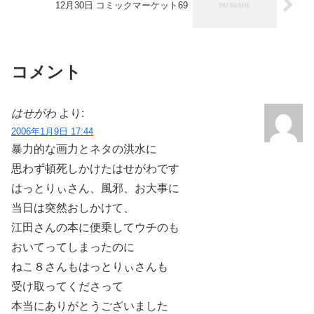
12月30日 コミックマーケット69
コメント
はせがわ
より:
2006年1月9日 17:44
暴力的な画力とネタの洪水に
思わず頓死しかけたはせがわです
はっとりぃさん、風邪、お大事に
当日は突然おしかけて、
江田さんの本に便乗してウチのも
おいてってしまったのに
ねこ８さんもはっとりぃさんも
受け取ってくださって
本当にありがとうございました