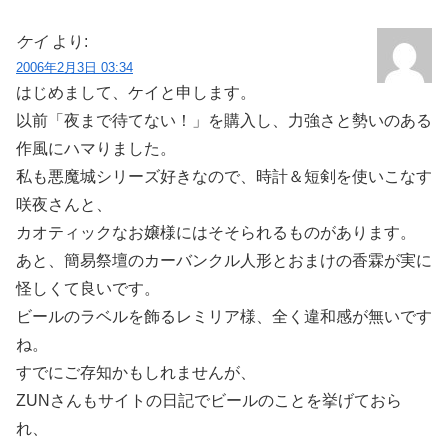
ケイ
より:
2006年2月3日 03:34
はじめまして、ケイと申します。
以前「夜まで待てない！」を購入し、力強さと勢いのある
作風にハマりました。
私も悪魔城シリーズ好きなので、時計＆短剣を使いこなす
咲夜さんと、
カオティックなお嬢様にはそそられるものがあります。
あと、簡易祭壇のカーバンクル人形とおまけの香霖が実に
怪しくて良いです。
ビールのラベルを飾るレミリア様、全く違和感が無いです
ね。
すでにご存知かもしれませんが、
ZUNさんもサイトの日記でビールのことを挙げておら
れ、