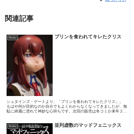
関連記事
プリンを食われてキレたクリス
Works
シュタインズ・ゲートより、「プリンを食われてキレたクリス」。
もはや何が目的なのか自分でもよくわからなくなってきましたが、無
駄に綺麗に塗れて神妙な心持ちです。次回の販売は冬コミか来年２月
のワンフェスを予定。 そのうち製作マニュアルもアップさ...
並列虚数のマッドフェニックス
Works