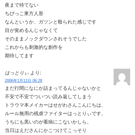
夜まで待てない
ちびっこ東方人形
なんというか、ガツンと殴られた感じです
目が覚めるんじゃなくて
そのままノックダウンされそうでした
これからも刺激的な創作を
期待してます
はっとりぃ
より:
2006年1月11日 06:28
まだ行間になにか詰まってるんじゃないかと
不安で不安でついつい読み返してしまう
トラウマ本メイカーはせがわさんこんにちは、
ルール無用の残虐ファイターはっとりぃです。
うちにも黒いのが看病にこないかしら。
当日はえださんにかこつけてこっそり