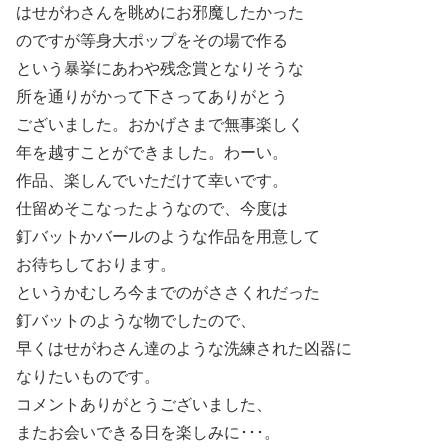
はせがわさんを眺めにお邪魔したかった
のですが等身大ポップをその場で作る
という暴挙にあわや残念賞となりそうな
所を通りがかって下さってありがとう
ございました。おかげさまで無事楽しく
年を越すことができました。わーい。
作品、楽しんでいただけて幸いです。
仕留めそこなったようなので、今度は
釘バットかバールのような作品を用意して
お待ちしております。
というかむしろ今までのがささくれだった
釘バットのような物でしたので、
早くはせがわさん達のような洗練された凶器に
なりたいものです。
コメントありがとうございました、
またお会いできる日を楽しみに･･･。