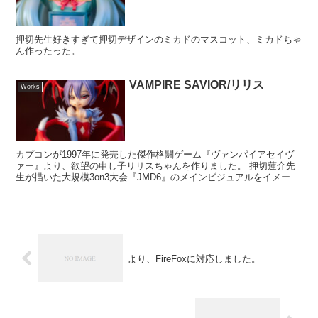
押切先生好きすぎて押切デザインのミカドのマスコット、ミカドちゃ
ん作ったった。
VAMPIRE SAVIOR/リリス
Works
カプコンが1997年に発売した傑作格闘ゲーム『ヴァンパイアセイヴ
ァー』より、欲望の申し子リリスちゃんを作りました。 押切蓮介先
生が描いた大規模3on3大会『JMD6』のメインビジュアルをイメージ
しています。
より、FireFoxに対応しました。