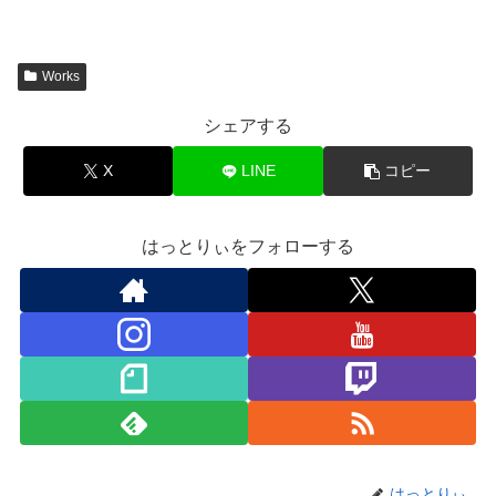
Works
シェアする
X
LINE
コピー
はっとりぃをフォローする
はっとりぃ