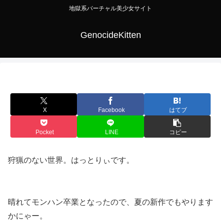
地獄系バーチャル美少女サイト
GenocideKitten
X
Facebook
はてブ
Pocket
LINE
コピー
狩猟のない世界。はっとりぃです。
晴れてモンハン卒業となったので、夏の新作でもやります
かにゃー。