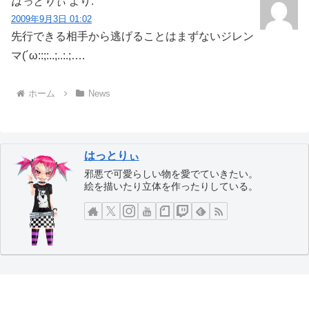
はっとりぃ
より:
2009年9月3日 01:02
先行できる相手から逃げることはまずないジレン
マ(´ω::;:..;..:.;….
ホーム
News
はっとりぃ
邪悪で可愛らしい物を愛でていきたい。
絵を描いたり立体を作ったりしている。