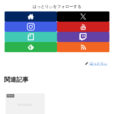
はっとりぃをフォローする
はっとりぃ
関連記事
News