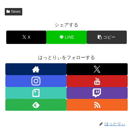
News
シェアする
X
LINE
コピー
はっとりぃをフォローする
はっとりぃ