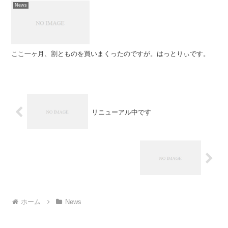
News
ここ一ヶ月、割とものを買いまくったのですが。はっとりぃです。
リニューアル中です
ホーム
News